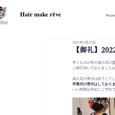
Hair make rêve
Hom
2021年4月21日
【御礼】20
早くも2022年の成人式の
ご検討頂いておりました
成人式の受付は終了して
卒業式の受付はしており
いい時間は早めにご予約で