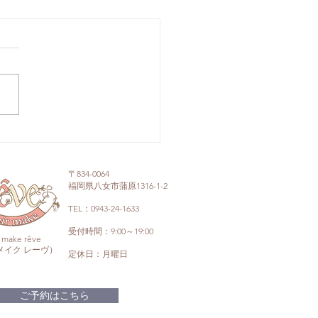
〒834-0064
福岡県八女市蒲原1316-1-2
TEL：
0943-24-1633
受付時間：9:00～19:00
r make rêve
メイク レーヴ）
定休日：月曜日
ご予約はこちら