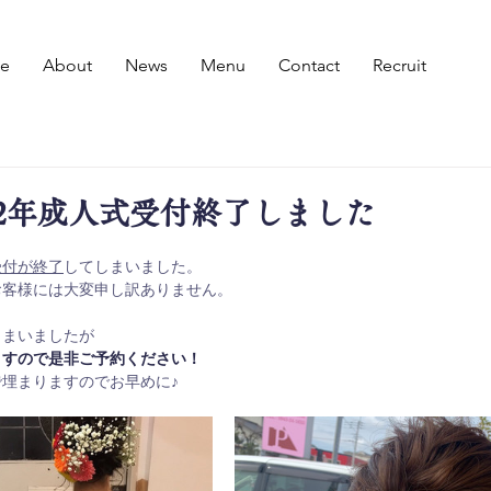
e
About
News
Menu
Contact
Recruit
22年成人式受付終了しました
受付が終了
してしまいました。
お客様には大変申し訳ありません。
しまいましたが
ますので是非ご予約ください！
埋まりますのでお早めに♪